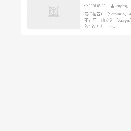
2026-05-20
tonylong
索托拉西布（Sotorasib
靶向药，由安进（Amgen）
药” 的历史。 一...