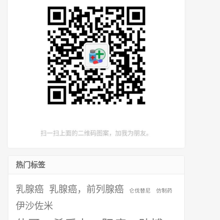
热门标签
乳腺癌
乳腺癌，前列腺癌
仑伐替尼
仿制药
伊沙佐米