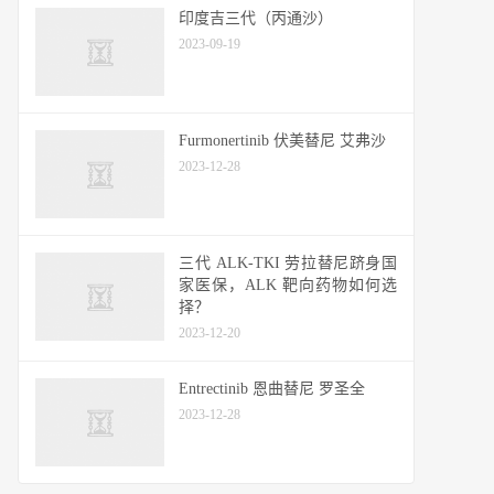
印度吉三代（丙通沙）
2023-09-19
Furmonertinib 伏美替尼 艾弗沙
2023-12-28
三代 ALK-TKI 劳拉替尼跻身国
家医保，ALK 靶向药物如何选
择？
2023-12-20
Entrectinib 恩曲替尼 罗圣全
2023-12-28