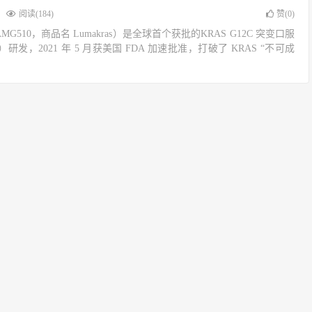
阅读(184)
赞(
0
)
，AMG510，商品名 Lumakras）是全球首个获批的KRAS G12C 突变口服
研发，2021 年 5 月获美国 FDA 加速批准，打破了 KRAS “不可成