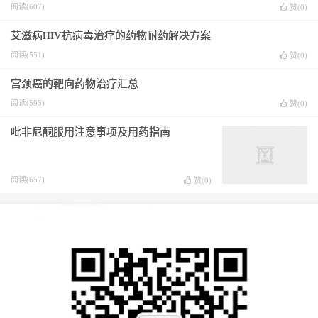
阅读(607)
赞(
0
)
艾滋病HIV抗病毒治疗的药物耐药解决方案
阅读(551)
赞(
0
)
宫颈癌的靶向药物治疗汇总
阅读(595)
赞(
0
)
吡非尼酮服用注意事项及用药指南
阅读(657)
赞(
0
)