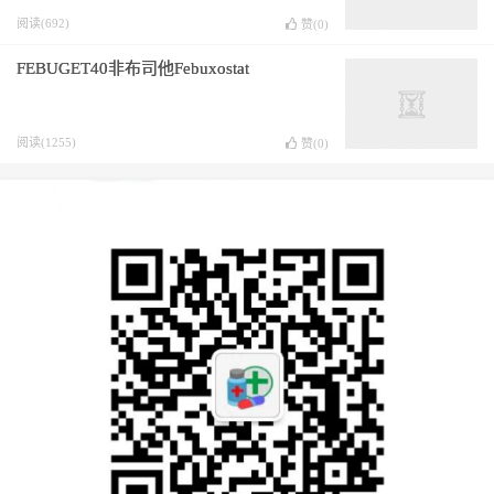
阅读(692)
赞(
0
)
FEBUGET40非布司他Febuxostat
阅读(1255)
赞(
0
)