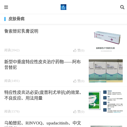
皮肤骨病
鲁索替尼乳膏说明
阅读(2042)
赞(
0
)
新型中重度特应性皮炎治疗药物——阿布
昔替尼
阅读(1491)
赞(
0
)
特应性皮炎达必妥(度普利尤单抗)的效果、
不良反应、用法用量
阅读(1576)
赞(
0
)
乌帕替尼、RINVOQ、upadacitinib、中文