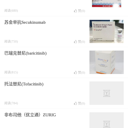
阅读(680)
赞(
0
)
苏金单抗Secukinumab
阅读(750)
赞(
0
)
巴瑞克替尼(baricitinib)
阅读(815)
赞(
0
)
托法替尼(Tofacitinib)
阅读(784)
赞(
0
)
非布司他（优立通）ZURIG