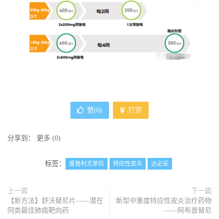
赞(
0
)
打赏
分享到：
更多
(
0
)
标签：
度普利尤单抗
特应性皮炎
达必妥
上一篇
下一篇
【新方法】舒沃替尼片——潜在
新型中重度特应性皮炎治疗药物
同类最佳肺癌靶向药
——阿布昔替尼