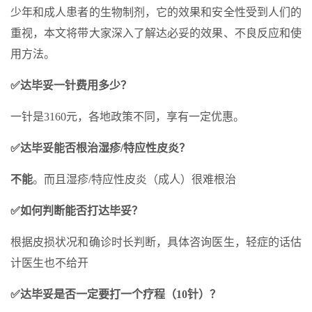
少年和成人患者的生物制剂，它的效果和安全性受到人们的
重视，本文将带大家深入了解达必妥的效果、不良反应和使
用方法。
✅达毕妥一针费用多少？
一针是3160元，各地政策不同，享有一定优惠。
✅达毕妥能否根治湿疹/特应性皮炎？
不能
。而且湿疹/特应性皮炎（成人）很难根治
✅如何判断能否打达毕妥？
根据皮损状况和确诊时长判断，具体咨询医生，轻症的话估
计医生也不给开
✅达毕妥是否一定要打一个疗程（10针）？