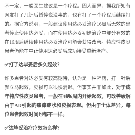
不一定，一般医生建议是一个疗程。因人而异，据我所知有
网友打了几针后暂停说没事的，也有打了一个疗程后继续打
的。据官方说明，一般建议使用达必妥治疗16周后无效的患
者停止使用达必妥，而在使用达必妥初始治疗中部分有效的
在16周后继续使用达必妥治疗可能会获得改善。特应性皮炎
患者仍能在中止使用达必妥后成功接受重新治疗。
✅打了达毕妥后多久起效？
许多患者对达必妥有较高期待，认为是一种神药，打一针后
就立马起效，皮损可以很快消退。但事实并非如此，
对于成
年特应性皮炎患者，一般在4到6周内开始起效，可改善缓解
由于AD引起的瘙痒症状和皮损表现。但由于个体差异，每
位患者起效时间也都不一样。
✅达毕妥治疗疗效怎么样？