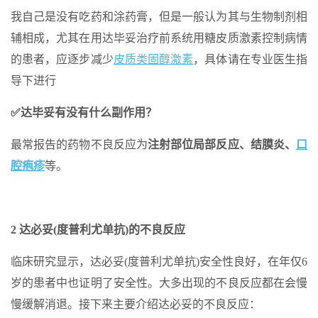
我自己是没有吃药和涂药膏，但是一般认为其与生物制剂相
辅相成，尤其在用达毕妥治疗前系统用糖皮质激素控制病情
的患者，应逐步减少
皮质类固醇激素
，具体请在专业医生指
导下进行
✅达毕妥有没有什么副作用？
最常报告的药物不良反应为
注射部位局部反应、结膜炎、
口
腔疱疹
等。
2 达必妥(度普利尤单抗)的不良反应
临床研究显示，达必妥(度普利尤单抗)安全性良好，在年仅6
岁的患者中也证明了安全性。大多出现的不良反应都在会慢
慢缓解消退。接下来主要介绍达必妥的不良反应：