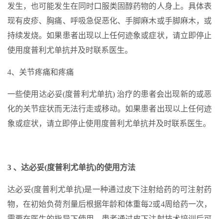
发生，也可能发生在同时口服类固醇药物的人身上。具体表
现有皮疹、胸痛、呼吸急促恶化、手脚麻木或手脚麻木，或
持续发烧。如果患者出现以上任何迹象或症状，请立即停止
使用度普利尤单抗并及时联系医生。
4、关节疼痛和疼痛
一些使用达必妥(度普利尤单抗) 治疗的患者会出现新的或恶
化的关节症状而无法行走或移动。如果患者出现以上任何迹
象或症状，请立即停止使用度普利尤单抗并及时联系医生。
3 、达必妥(度普利尤单抗)的使用方法
达必妥(度普利尤单抗)是一种通过皮下注射给药的可注射药
物，在初始负荷剂量后根据年龄和体重每2或4周给药一次，
需要在医生的指导下使用。患者通过皮下注射技术培训后可