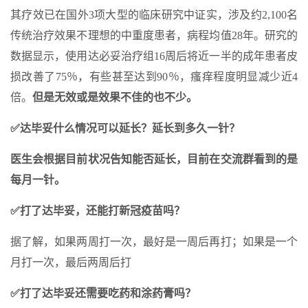
其疗效已在国外3项大型的临床研究中证实，涉及约2,100名
传统治疗效果不理想的中重度患者，病程均值28年。研究的
数据显示，使用达必妥治疗组16周后将近一半的成年患者皮
损改善了75％，有些甚至达到90％，瘙痒程度明显减少近4
倍。
但是无效或是效果不佳的也不少。
✅达毕妥什么情况可以延长？延长到多久一针？
医生会根据目前状况告知能否延长，目前在交流群看到的是
每月一针。
✅打了达毕妥，还能打新冠疫苗吗？
据了解，如果两周打一次，最好是一周后再打；如果是一个
月打一次，最后两周后打
✅打了达毕妥还需要吃药和涂药膏吗？