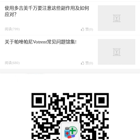
使用多吉美千万要注意这些副作用及如何
应对？
阅读(799)
赞(
0
)
关于帕唑帕尼Votrent常见问题锦集!
阅读(680)
赞(
0
)