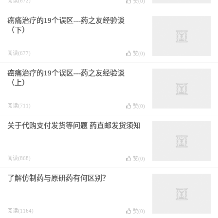
阅读(672)
赞(
0
)
癌痛治疗的19个误区---药之友经验谈
（下）
阅读(677)
赞(
0
)
癌痛治疗的19个误区---药之友经验谈
（上）
阅读(711)
赞(
0
)
关于代购支付发货等问题 药直邮发货须知
阅读(868)
赞(
0
)
了解仿制药与原研药有何区别？
阅读(1164)
赞(
0
)