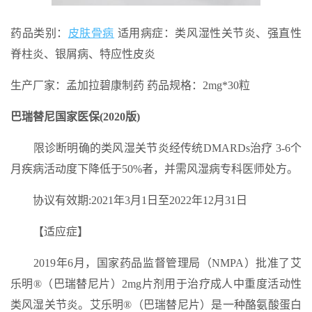
药品类别：
皮肤骨病
适用病症：类风湿性关节炎、强直性
脊柱炎、银屑病、特应性皮炎
生产厂家：孟加拉碧康制药 药品规格：2mg*30粒
巴瑞替尼国家医保(2020版)
限诊断明确的类风湿关节炎经传统DMARDs治疗 3-6个
月疾病活动度下降低于50%者，并需风湿病专科医师处方。
协议有效期:2021年3月1日至2022年12月31日
【适应症】
2019年6月，国家药品监督管理局（NMPA）批准了艾
乐明®（巴瑞替尼片）2mg片剂用于治疗成人中重度活动性
类风湿关节炎。艾乐明®（巴瑞替尼片）是一种酪氨酸蛋白