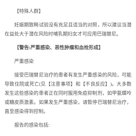
【特殊人群】
妊娠期致畸试验没有充足且适当的对照，所以建议当潜
在益处大于潜在风险时哺乳期妇女才可应用巴瑞替尼。
【警告:严重感染、恶性肿瘤和血栓形成】
严重感染
接受巴瑞替尼治疗的患者有发生严重感染的风险，可能
导致住院或死亡(见【注意事项】和【不良反应】)。大多数
发生这些感染的患者正在同时服用免疫抑制剂，如甲氨蝶呤
或糖皮质激素。如果发生严重感染，请暂停巴瑞替尼治疗，
直至感染得到控制。
报告的感染包括: