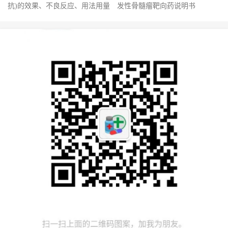
抗)的效果、不良反应、用法用量
发性骨髓瘤靶向药说明书