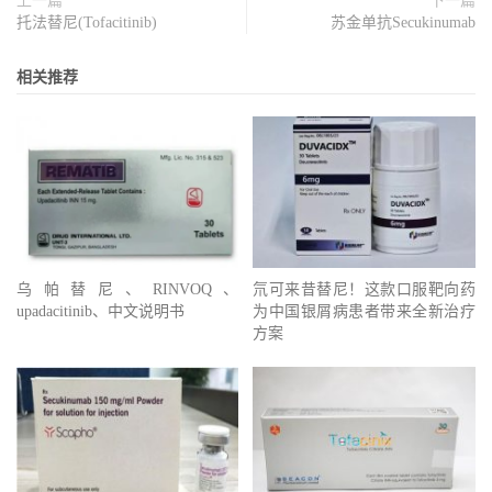
上一篇
下一篇
托法替尼(Tofacitinib)
苏金单抗Secukinumab
相关推荐
乌帕替尼、RINVOQ、
氘可来昔替尼！这款口服靶向药
upadacitinib、中文说明书
为中国银屑病患者带来全新治疗
方案