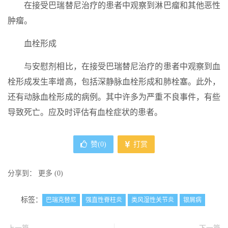
在接受巴瑞替尼治疗的患者中观察到淋巴瘤和其他恶性
肿瘤。
血栓形成
与安慰剂相比，在接受巴瑞替尼治疗的患者中观察到血
栓形成发生率增高，包括深静脉血栓形成和肺栓塞。此外，
还有动脉血栓形成的病例。其中许多为严重不良事件，有些
导致死亡。应及时评估有血栓症状的患者。
赞(
0
)
打赏
分享到：
更多
(
0
)
标签：
巴瑞克替尼
强直性脊柱炎
类风湿性关节炎
银屑病