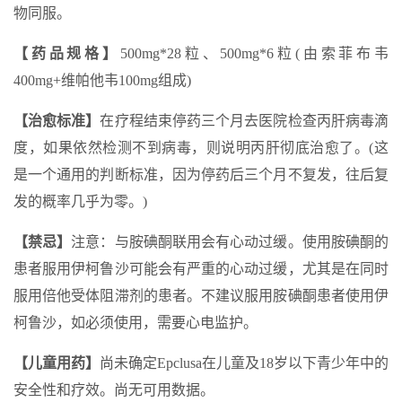
物同服。
【药品规格】
500mg*28粒、500mg*6粒(由索菲布韦
400mg+维帕他韦100mg组成)
【治愈标准】
在疗程结束停药三个月去医院检查丙肝病毒滴
度，如果依然检测不到病毒，则说明丙肝彻底治愈了。(这
是一个通用的判断标准，因为停药后三个月不复发，往后复
发的概率几乎为零。)
【禁忌】
注意：与胺碘酮联用会有心动过缓。使用胺碘酮的
患者服用伊柯鲁沙可能会有严重的心动过缓，尤其是在同时
服用倍他受体阻滞剂的患者。不建议服用胺碘酮患者使用伊
柯鲁沙，如必须使用，需要心电监护。
【儿童用药】
尚未确定Epclusa在儿童及18岁以下青少年中的
安全性和疗效。尚无可用数据。