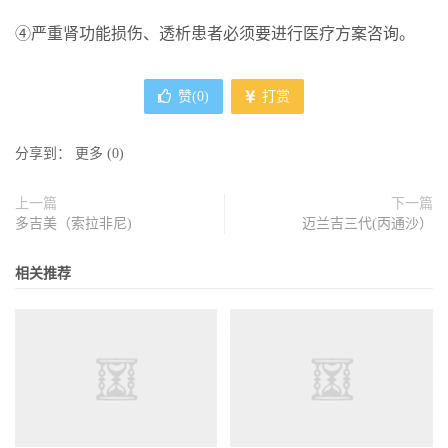
④严重肾功能损伤、透析患者必须要进行医疗方案咨询。
赞(
0
)
打赏
分享到：
更多
(
0
)
上一篇
下一篇
多吉美（索拉非尼)
迈兰吉三代(丙通沙）
相关推荐