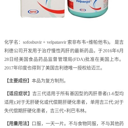
化学名：sofosbuvir + velpatasvir 索非布韦+维帕他韦)。 是吉
利德公司开发用于治疗慢性丙肝的最新药品，于2016年6月
28日经美国食品药品监督管理局(FDA)批准在美国上市。
2017年印度也得到了美国吉利德唯一授权给迈兰。
【主要成份】
本品为复方制剂。
【适应症状】
吉三代适用于所有基因型的丙肝患者(1-6型均
适用);对于无肝硬化或代偿期肝硬化患者，单用吉三代;对于
失代偿期肝硬化患者，吉三代+利巴韦林。
【用量用法】
口服，一天一片。不与食物同服，不与其他药