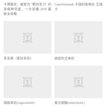
卡博替尼：被誉为 “靶向军刀” 的
Camrelizumab 卡瑞利珠单抗 艾瑞
多癌种克星，一文读懂 2026 最
卡
新全攻略
多吉美（索拉非尼)
纳武利尤单抗
瑞格菲尼(regorafenib）
奥贝胆酸(obeticholic)