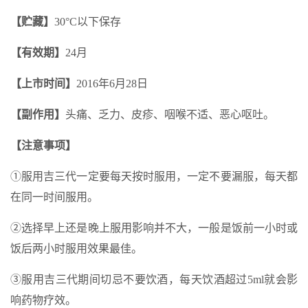
【贮藏】
30°C以下保存
【有效期】
24月
【上市时间】
2016年6月28日
【副作用】
头痛、乏力、皮疹、咽喉不适、恶心呕吐。
【注意事项】
①服用吉三代一定要每天按时服用，一定不要漏服，每天都
在同一时间服用。
②选择早上还是晚上服用影响并不大，一般是饭前一小时或
饭后两小时服用效果最佳。
③服用吉三代期间切忌不要饮酒，每天饮酒超过5ml就会影
响药物疗效。