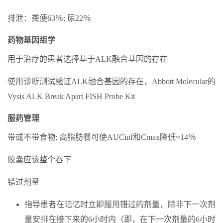
排泄：粪便63％; 尿22％
药物基因组学
用于治疗的患者选择基于ALK融合基因的存在
使用诊断测试验证ALK融合基因的存在，Abbott Molecular的
Vysis ALK Break Apart FISH Probe Kit
服药管理
带或不带食物; 高脂肪餐可使AUCinf和Cmax降低~14％
胶囊应该整个吞下
错过剂量
指导患者在记忆时立即服用错过的剂量，除非下一次剂
量安排在接下来的6小时内（即，在下一次剂量的6小时