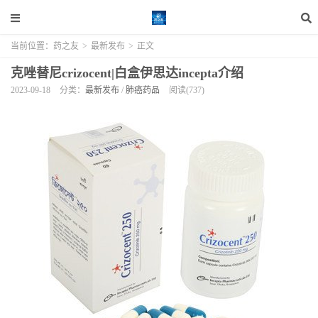
当前位置：
药之友
>
最新发布
>
正文
克唑替尼crizocent|白盒伊思达incepta介绍
2023-09-18
分类：
最新发布
/
肺癌药品
阅读(737)