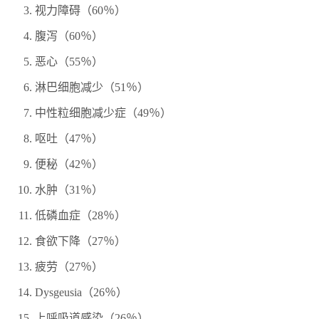
视力障碍（60％）
腹泻（60％）
恶心（55％）
淋巴细胞减少（51％）
中性粒细胞减少症（49％）
呕吐（47％）
便秘（42％）
水肿（31％）
低磷血症（28％）
食欲下降（27％）
疲劳（27％）
Dysgeusia（26％）
上呼吸道感染（26％）