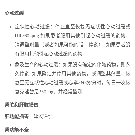
心动过缓
症状性心动过缓：停止直至恢复无症状性心动过缓或
HR≥60bpm; 如果患者服用其他引起心动过缓的药物，
请调整剂量（或者如果可能的话，停药）; 如果患者没
有服用其他引起心动过缓的药物
危及生命的心动过缓：如果没有确定的伴随药物，则永
久停药; 如果确定并停用其他药物，或调整其剂量，恢
复至无症状性心动过缓或心率≥60次/分时，每日一次恢
复克唑替尼250 mg，并经常监测
肾脏和肝脏损伤
肝功能损害
：建议谨慎
肾功能不全