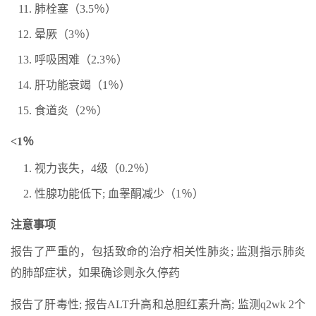
肺栓塞（3.5％）
晕厥（3％）
呼吸困难（2.3％）
肝功能衰竭（1％）
食道炎（2％）
<1％
视力丧失，4级（0.2％）
性腺功能低下; 血睾酮减少（1％）
注意事项
报告了严重的，包括致命的治疗相关性肺炎; 监测指示肺炎
的肺部症状，如果确诊则永久停药
报告了肝毒性; 报告ALT升高和总胆红素升高; 监测q2wk 2个