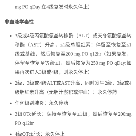
mg PO qDay;在4级复发时永久停止）
非血液学毒性
3级或4级丙氨酸氨基转移酶（ALT）或天冬氨酸氨基转
移酶（AST）升高，≤1级总胆红素：停留至恢复至≤1
级或基线，然后恢复至200 mg PO q12hr（如果复发，
停留至恢复至等级≤1，然后恢复为250 mg PO qDay;如
果再次进入3级或4级，则永久停止）
2级，3级或4级ALT或AST升高，同时发生2级，3级或4
级胆红素升高（无胆汁淤积或溶血）：永久停药
任何级别肺炎：永久停药
3级QTc延长：保持至恢复至≤1级，然后恢复至200mg
PO q12hr
4级QTc延长：永久停止