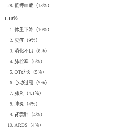
低钾血症（18％）
1-10％
体重下降（10％）
皮疹（9％）
消化不良（8％）
肺栓塞（6％）
QT延长（5％）
心动过缓（5％）
肺炎（4.1％）
肺炎（4％）
肾囊肿（4％）
ARDS（4％）