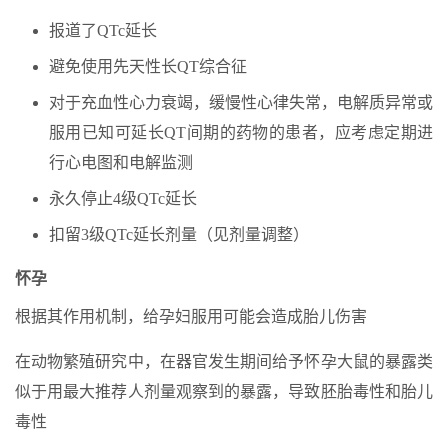
报道了QTc延长
避免使用先天性长QT综合征
对于充血性心力衰竭，缓慢性心律失常，电解质异常或
服用已知可延长QT间期的药物的患者，应考虑定期进
行心电图和电解监测
永久停止4级QTc延长
扣留3级QTc延长剂量（见剂量调整）
怀孕
根据其作用机制，给孕妇服用可能会造成胎儿伤害
在动物繁殖研究中，在器官发生期间给予怀孕大鼠的暴露类
似于用最大推荐人剂量观察到的暴露，导致胚胎毒性和胎儿
毒性