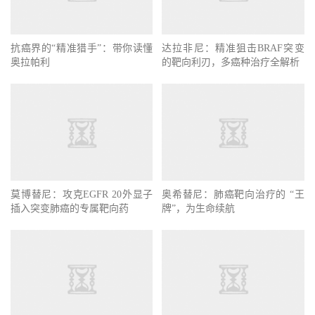
抗癌界的“精准猎手”：带你读懂
达拉非尼：精准狙击BRAF突变
奥拉帕利
的靶向利刃，多癌种治疗全解析
莫博替尼：攻克EGFR 20外显子
奥希替尼：肺癌靶向治疗的 “王
插入突变肺癌的专属靶向药
牌”，为生命续航