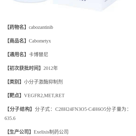
【药物名】
cabozantinib
【商品名】
Cabometyx
【通用名】
卡博替尼
【初次获批时间】
2012年
【类别】
小分子激酶抑制剂
【靶点】
VEGFR2,MET,RET
【分子结构】
分子式：C28H24FN3O5·C4H6O5分子量为：
635.6
【生产公司】
Exelixis制药公司