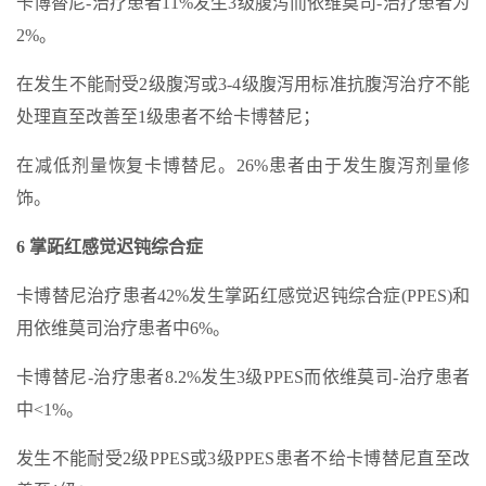
卡博替尼-治疗患者11%发生3级腹泻而依维莫司-治疗患者为
2%。
在发生不能耐受2级腹泻或3-4级腹泻用标准抗腹泻治疗不能
处理直至改善至1级患者不给卡博替尼；
在减低剂量恢复卡博替尼。26%患者由于发生腹泻剂量修
饰。
6 掌跖红感觉迟钝综合症
卡博替尼治疗患者42%发生掌跖红感觉迟钝综合症(PPES)和
用依维莫司治疗患者中6%。
卡博替尼-治疗患者8.2%发生3级PPES而依维莫司-治疗患者
中<1%。
发生不能耐受2级PPES或3级PPES患者不给卡博替尼直至改