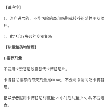
【适应症】
1、治疗进展的、不能切除的局部晚期或转移的髓性甲状腺
癌。
2、索坦治疗失败的晚期肾癌。
【剂量和药物管理】
1 推荐剂量
不要用卡赞替尼胶囊替代卡博替尼片。
卡博替尼推荐的每天剂量是60 mg，不要与食物同吃卡博替
尼。
指导患者服用卡博替尼前和至少1小时后共至少2小时不要进
食。