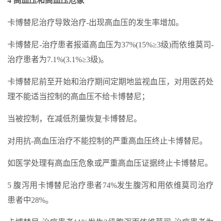
4 高血压和高血压危象
卡博替尼治疗导致治疗-出现高血压的发生率增加。
卡博替尼-治疗患者报道高血压为37%(15%≥3级)而依维莫司-
治疗患者为7.1%(3.1%≥3级)。
卡博替尼前至开始和治疗期间定期地监视血压，对用医药处
理不能适当控制的高血压不给卡博替尼；
当被控制，在减低剂量恢复卡博替尼。
对用抗-高血压治疗不能控制的严重高血压终止卡博替尼。
如医学处理有高血压危象或严重高血压证据终止卡博替尼。
5 腹泻用卡博替尼治疗患者74%发生腹泻和用依维莫司治疗
患者中28%。