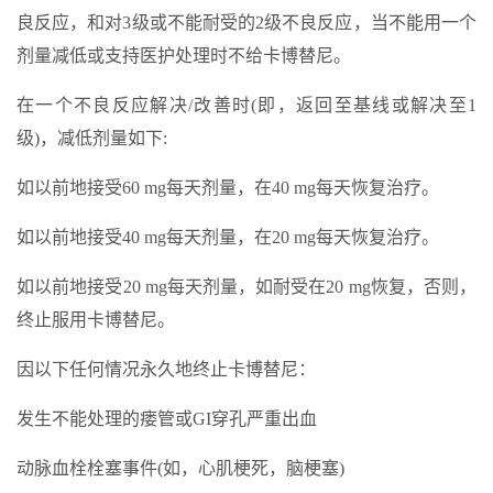
良反应，和对3级或不能耐受的2级不良反应，当不能用一个
剂量减低或支持医护处理时不给卡博替尼。
在一个不良反应解决/改善时(即，返回至基线或解决至1
级)，减低剂量如下:
如以前地接受60 mg每天剂量，在40 mg每天恢复治疗。
如以前地接受40 mg每天剂量，在20 mg每天恢复治疗。
如以前地接受20 mg每天剂量，如耐受在20 mg恢复，否则，
终止服用卡博替尼。
因以下任何情况永久地终止卡博替尼：
发生不能处理的瘘管或GI穿孔严重出血
动脉血栓栓塞事件(如，心肌梗死，脑梗塞)