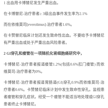
1 出血用卡博替尼发生严重出血。
在卡博替尼-治疗患者≥ 3级出血事件发生率为2.1%
而在依维莫司[everolimus]-治疗患者1.6%。
在卡赞替尼临床计划还发生致命性出血。不要给予卡博替尼
有严重出血或处于严重出血风险患者。
2 GI穿孔和瘘管在一项随机化肾细胞癌研究中，
卡博替尼-治疗患者报道瘘管1.2%(包括0.6%肛门瘘管) 而依
维莫司-治疗患者为0%。
卡博替尼-治疗患者报道胃肠道(GI)穿孔0.9%而依维莫司-治
疗患者0.6%。卡赞替尼临床计划中发生致命性穿孔。监视患
者瘘管和穿孔症状。经受一个瘘管不能适当地处理或GI穿孔
患者终止卡博替尼。