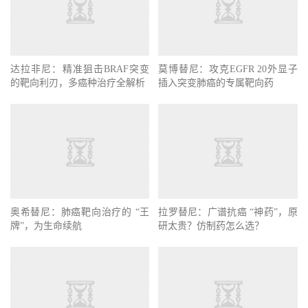
达拉非尼：精准狙击BRAF突变
莫博替尼：攻克EGFR 20外显子
的靶向利刃，多癌种治疗全解析
插入突变肺癌的专属靶向药
奥希替尼：肺癌靶向治疗的 “王
拉罗替尼：广谱抗癌 “神药”，原
牌”，为生命续航
研太贵？仿制药怎么选？