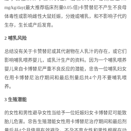
mg/kg/day(最大推荐临床剂量0.05-倍)卡赞替尼不产生不良母
体毒性或影响雌性大鼠妊娠，分娩或哺乳，和不影响子代的
生存，生长或产后发育。
2 哺乳风险
总结没有关于卡赞替尼或其代谢物在人乳汁的存在，或它们
影响哺乳喂养婴儿，或乳汁生产的资料。因为一个哺乳喂养
婴儿来自卡博替尼严重不良反应的潜能，忠告一位哺乳妇女
在用卡博替尼治疗期间和最后剂量后共4个月不要哺乳喂
养。
3 生殖潜能
的女性和男性避孕女性当给予一位妊娠妇女卡博替尼可能致
胎儿危害。忠告生殖潜能女性用卡博替尼治疗期间和最后剂
量后共4个月使用有效避孕。不孕不育女性和男性根据在动