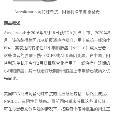
Atezolizumab 阿特珠单抗，阿替利珠单抗 泰圣奇
药品概述
Atezolizumab于2016年5月18日获FDA批准上市，2020年5
月，该药获得美国FDA扩展适应症批准，用于单药一线治疗
PD-L1高表达的转移性非小细胞肺癌（NSCLC）成人患者，
这些患者的肿瘤不携带EGFR或ALK基因变异。在中国，阿
替利珠单抗于今年2月获批联合化疗用于一线治疗广泛期的
小细胞肺癌；其一线治疗晚期肝细胞癌上市申请已被纳入优
先审评。
美国FDA批准阿替利珠单抗的适应证还包括：尿路上皮癌、
NSCLC、三阴性乳腺癌。目前国内尚未获批这些适应证，
可在与患者充分沟通的情况下、按照每个瘤肿批准的用法正