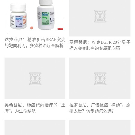
达拉非尼：精准狙击BRAF突变
莫博替尼：攻克EGFR 20外显子
的靶向利刃，多癌种治疗全解析
插入突变肺癌的专属靶向药
拉罗替尼：广谱抗癌 “神药”，原
奥希替尼：肺癌靶向治疗的 “王
研太贵？仿制药怎么选？
牌”，为生命续航