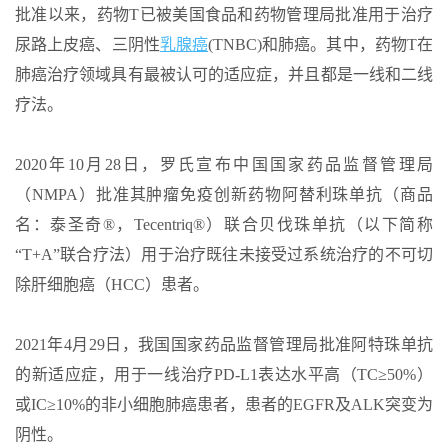
批准以来，药物T已被美国食品和药物管理局批准用于治疗
尿路上皮癌、三阴性
乳腺癌
(TNBC)和肺癌。其中，药物T在
肺癌治疗领域具有最被认可的适应症，并且都是一线和二线
疗法。
2020年10月28日，罗氏宣布中国国家药品监督管理局
（NMPA）批准其肿瘤免疫创新药物阿替利珠单抗（商品
名：泰圣奇®，Tecentriq®）联合贝伐珠单抗（以下简称
“T+A”联合疗法）用于治疗既往未接受过系统治疗的不可切
除肝细胞癌（HCC）患者。
2021年4月29日，我国国家药品监督管理局批准阿特珠单抗
的新适应症，用于一线治疗PD-L1表达水平高（TC≥50%）
或IC≥10%的非小细胞肺癌患者，患者的EGFR及ALK突变为
阴性。