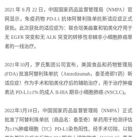
2021 年 6 月 22 日，中国国家药品监督管理局（NMPA）官
网显示，免疫药物 PD-L1 抗体阿替利珠单抗新适应症正式
获批。此次获批的适应症为：联合培美曲塞和铂类化疗用于
无 EGFR 突变和无 ALK 突变的转移性非鳞非小细胞肺癌患
者的一线治疗。
2021年10月，罗氏集团公司宣布，美国食品和药物管理局
(FDA) 批准阿替利珠单抗（Atezolizumab，泰圣奇即T药）新
适应症！作为手术和铂类化疗后的辅助治疗，用于治疗肿瘤
表达 PD-L1≥1% 的成人 II-IIIA 期非小细胞肺癌 (NSCLC)。
2022年3月18日，中国国家药品监督管理局（NMPA）正式
批准了阿替利珠单抗（商品名：泰圣奇）单药用于检测评估
为≥1%肿瘤细胞（TC）PD-L1染色阳性、经手术切除、以铂