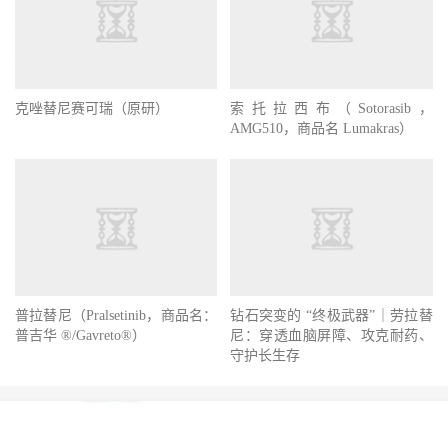
克唑替尼赛可瑞（原研）
索托拉西布（Sotorasib，
AMG510，商品名 Lumakras）
普拉替尼（Pralsetinib，商品名：
钻石突变的 “终极武器”｜劳拉替
普吉华 ®/Gavreto®）
尼：穿透血脑屏障、攻克耐药、
守护长生存