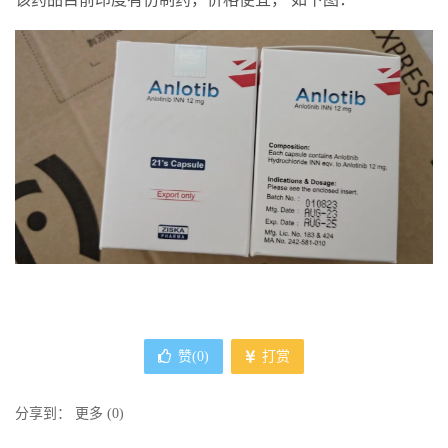
赞(
0
)
打赏
分享到：
更多
(
0
)