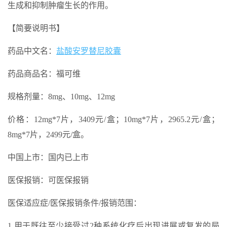
生成和抑制肿瘤生长的作用。
【简要说明书】
药品中文名：
盐酸安罗替尼胶囊
药品商品名：福可维
规格剂量：8mg、10mg、12mg
价格：12mg*7片，3409元/盒；10mg*7片，2965.2元/盒；
8mg*7片，2499元/盒。
中国上市：国内已上市
医保报销：可医保报销
医保适应症/医保报销条件/报销范围：
1.用于既往至少接受过2种系统化疗后出现进展或复发的局