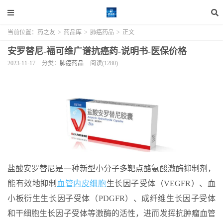
当前位置：
药之友
>
药品库
>
肺癌药品
>
正文
安罗替尼-福可维广谱抗癌药-说明书-医保价格
2023-11-17
分类：
肺癌药品
阅读(1280)
盐酸安罗替尼是一种新型小分子多靶点酪氨酸激酶抑制剂，
能有效地抑制
血管内皮细胞
生长因子受体（VEGFR）、血
小板衍生生长因子受体（PDGFR）、成纤维生长因子受体
和干细胞生长因子受体等激酶的活性，进而发挥抗肿瘤血管