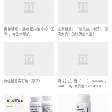
奥希替尼：肺癌靶向治疗的 “王
拉罗替尼：广谱抗癌 “神药”，原
牌”，为生命续航
研太贵？仿制药怎么选？
克唑替尼赛可瑞（原研）
索托拉西布（Sotorasib，
AMG510，商品名 Lumakras）