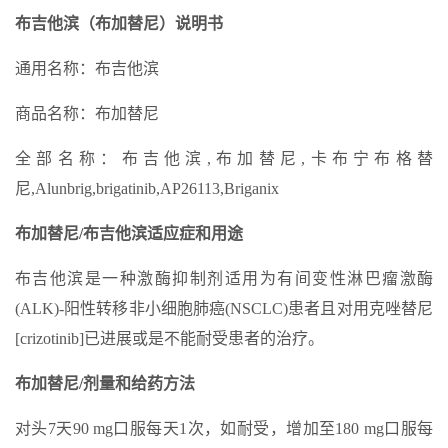
布吉他滨（布加替尼）说明书
通用名称：布吉他滨
商品名称：布加替尼
全部名称：布吉他滨,布加替尼,卡布宁布格替
尼,Alunbrig,brigatinib,AP26113,Briganix
布加替尼/布吉他滨适应症和用途
布吉他滨是一种激酶抑制剂适用为有间变性淋巴瘤激酶
(ALK)-阳性转移非小细胞肺癌(NSCLC)患者且对用克唑替尼
[crizotinib]已进展或是不能耐受患者的治疗。
布加替尼/剂量和给药方法
对头7天90 mg口服每天1次，如耐受，增加至180 mg口服每