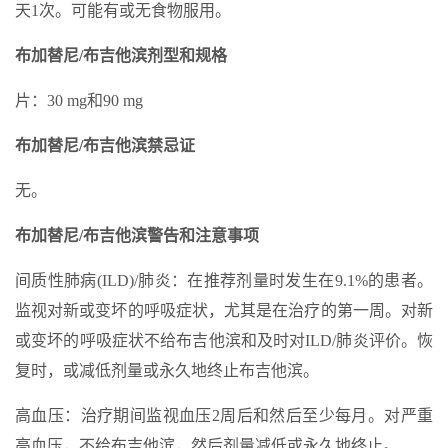
天1次。可能有或无食物服用。
布加替尼/布吉他滨剂型和规格
片：30 mg和90 mg
布加替尼/布吉他滨禁忌证
无。
布加替尼/布吉他滨警告和注意事项
间质性肺病(ILD)/肺炎：在推荐剂量时发生在9.1%的患者。
监视对新或变坏的呼吸症状，尤其是在治疗的第一周。对新
或变坏的呼吸症状不给布吉他滨和及时对ILD/肺炎评价。恢
复时，或减低剂量或永久地终止布吉他滨。
高血压：治疗期间监视血压2周后和然后至少每月。对严重
高血压，不给布吉他滨，然后剂量减低或永久地终止。