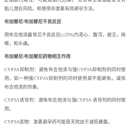
胎儿潜在风险。和使用非激素有效避孕方法。
布加替尼/布加替尼不良反应
用布吉他滨最常见不良反应(≥25%)为恶心，腹泻，疲乏，咳
嗽，和头痛。
布加替尼/布加替尼药物相互作用
CYP3A抑制剂：避免布吉他滨与强CYP3A抑制剂的同时使
用。如一种强CYP3A抑制剂的同时使用是不能避免。减低
布吉他滨的剂量。
CYP3A诱导剂：避免布吉他滨与强CYP3A 诱导剂的同时使
用。
CYP3A底物：激素避孕药可能是无效由于减低暴露。