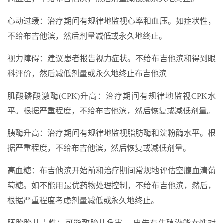
心动过缓：治疗期间有规律地监视心率和血压。如症状性，
不给布吉他滨，然后剂量减低或永久地终止。
视力障碍：建议患者报告视力症状。不给布吉他滨和得到眼
科评价，然后减低剂量或永久地终止布吉他滨
肌酸磷酸激酶(CPK)升高：治疗期间有规律地监视CPK水
平。根据严重程度，不给布吉他滨，然后恢复或减低剂量。
胰酶升高：治疗期间有规律地监视脂肪酶和淀粉酶水平。根
据严重程度，不给布吉他滨，然后恢复或减低剂量。
高血糖：布吉他滨开始前和治疗期间常规地评估空腹血清葡
萄糖。如不能用最优药物处理控制，不给布吉他滨，然后，
根据严重程度考虑剂量减低或永久地终止。
胚胎胎儿毒性：可能致胎儿危害。 忠告有生殖潜能女性对