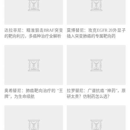
达拉非尼：精准狙击BRAF突变
莫博替尼：攻克EGFR 20外显子
的靶向利刃，多癌种治疗全解析
插入突变肺癌的专属靶向药
奥希替尼：肺癌靶向治疗的 “王
拉罗替尼：广谱抗癌 “神药”，原
牌”，为生命续航
研太贵？仿制药怎么选？