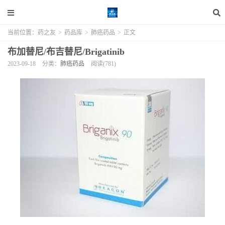
当前位置：
药之友
>
药品库
>
肺癌药品
>
正文
布加替尼/布吉替尼/Brigatinib
2023-09-18
分类：
肺癌药品
阅读(781)