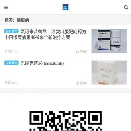
标签：银屑病
氘可来昔替尼！这款口服靶向药为
最新发布
中国银屑病患者带来全新治疗方案
阅读(796)
赞(
0
)
巴瑞克替尼(baricitinib)
皮肤骨病
阅读(816)
赞(
0
)