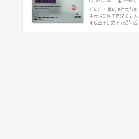
2023-11-07
tonylong
适应症 1.类风湿性关节
重度活动性类风湿关节炎成
剂反应不足或不耐受的活动性