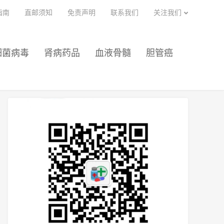
指南
直邮须知
免责声明
联系我们
关注我们
细菌病毒
肾病药品
血液骨髓
胆管癌