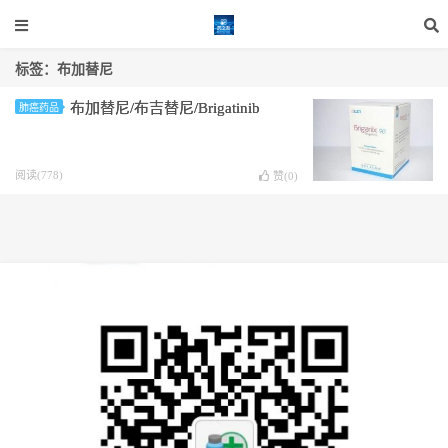
标签：布加替尼
布加替尼/布吉替尼/Brigatinib
肺癌药品
阅读(778)
赞(
0
)