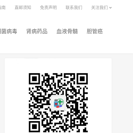
指南
直邮须知
免责声明
联系我们
关注我们
细菌病毒
肾病药品
血液骨髓
胆管癌