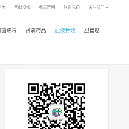
指南
直邮须知
免责声明
联系我们
关注我们
细菌病毒
肾病药品
血液骨髓
胆管癌