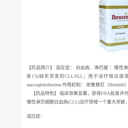
【药品简介】 适应症： 白血病、淋巴瘤 ：慢性淋
有17p缺失突变的CLL/SLL；用于治疗既往接受
macroglobulinemia 作用机制： 依鲁替尼（Ibrut
【药品特色】 临床效果显著，获得FDA批准并作为N
慢性淋巴细胞白血病(CLL)治疗领域一个重大突
适应症：