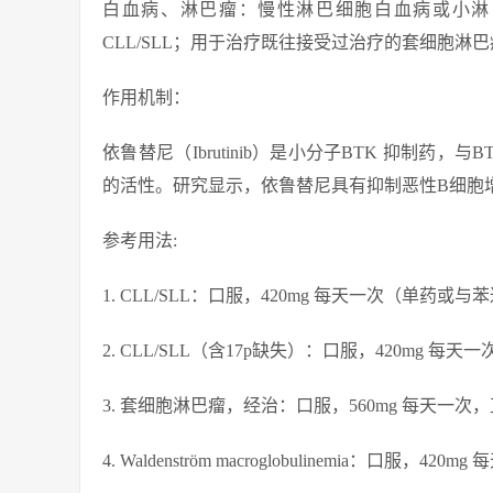
白血病、淋巴瘤：慢性淋巴细胞白血病或小淋巴细
CLL/SLL；用于治疗既往接受过治疗的套细胞淋巴瘤（MCL）
作用机制：
依鲁替尼（Ibrutinib）是小分子BTK 抑制药
的活性。研究显示，依鲁替尼具有抑制恶性B细胞
参考用法:
1. CLL/SLL：口服，420mg 每天一次（单
2. CLL/SLL（含17p缺失）：口服，420mg
3. 套细胞淋巴瘤，经治：口服，560mg 每天一
4. Waldenström macroglobulinemia：