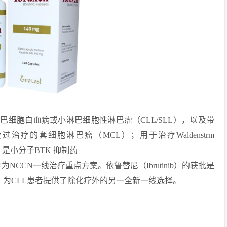
巴细胞白血病或小淋巴细胞性淋巴瘤（CLL/SLL），以及带
过治疗的套细胞淋巴瘤（MCL）；用于治疗Waldenstrm
inib）是小分子BTK 抑制药
CCN一线治疗重点方案。依鲁替尼（Ibrutinib）的获批是
破，为CLL患者提供了除化疗外的另一全新一线选择。