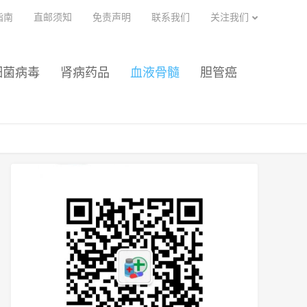
指南
直邮须知
免责声明
联系我们
关注我们
细菌病毒
肾病药品
血液骨髓
胆管癌