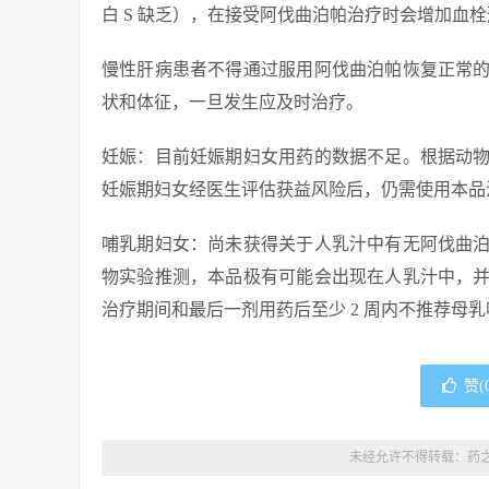
白 S 缺乏），在接受阿伐曲泊帕治疗时会增加血
慢性肝病患者不得通过服用阿伐曲泊帕恢复正常
状和体征，一旦发生应及时治疗。
妊娠：目前妊娠期妇女用药的数据不足。根据动
妊娠期妇女经医生评估获益风险后，仍需使用本品
哺乳期妇女：尚未获得关于人乳汁中有无阿伐曲
物实验推测，本品极有可能会出现在人乳汁中，
治疗期间和最后一剂用药后至少 2 周内不推荐母
赞(
未经允许不得转载：
药