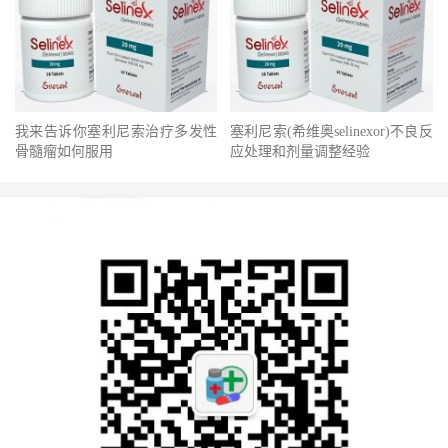
我来告诉你塞利尼索治疗多发性
塞利尼索(希维奥selinexor)不良反
骨髓瘤如何服用
应处理和剂量调整经验