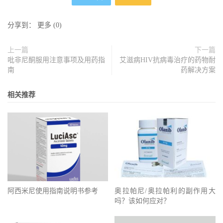
分享到：
更多
(
0
)
上一篇
下一篇
吡非尼酮服用注意事项及用药指
艾滋病HIV抗病毒治疗的药物耐
南
药解决方案
相关推荐
阿西米尼使用指南说明书参考
奥拉帕尼/奥拉帕利的副作用大
吗？该如何应对？