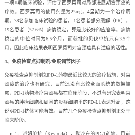
一项II期临床试验，评估了西罗莫司对局部进展期宫颈癌的
疗效。西罗莫司的使用剂量为25mg，4星期为一个治疗周
期。38名参加临床试验的患者， 1名患者部分缓解（PR），
19名患者（57.6%）病情稳定，算是比较好的应答率。病情
稳定的中位时间为6.5个月，而获批的贝伐单抗只有3.5个
月，因此临床结果表明西罗莫司对宫颈癌具有适度的活性。
4、免疫检查点抑制剂/免疫调节因子
免疫检查点抑制剂如PD-1药物最近比较火的治疗措施，对宫
颈癌的治疗也有研究，目前还没有比较全面系统的数据披
露，PD-1药物治疗宫颈癌都在临床阶段，不过有研究表明宫
颈癌的肿瘤细胞和周围的炎症细胞里的PD-L1表达升高，这
说明PD-1抗体可能有效。目前几个免疫检查点抑制剂正处于
临床阶段。
1、派姆单抗（Keytruda），默沙东的PD-1药物，目前