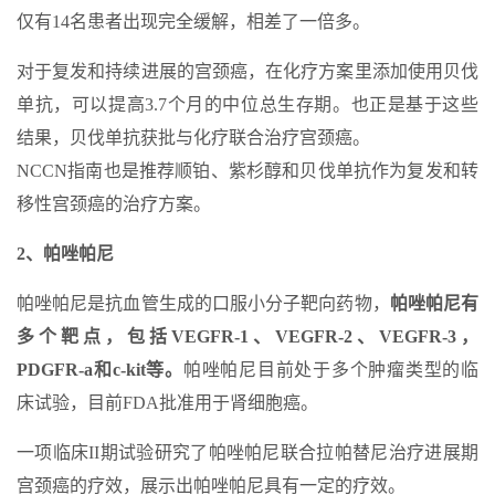
仅有14名患者出现完全缓解，相差了一倍多。
对于复发和持续进展的宫颈癌，在化疗方案里添加使用贝伐
单抗，可以提高3.7个月的中位总生存期。也正是基于这些
结果，贝伐单抗获批与化疗联合治疗宫颈癌。
NCCN指南也是推荐顺铂、紫杉醇和贝伐单抗作为复发和转
移性宫颈癌的治疗方案。
2、帕唑帕尼
帕唑帕尼是抗血管生成的口服小分子靶向药物，
帕唑帕尼有
多个靶点，包括VEGFR-1、VEGFR-2、VEGFR-3，
PDGFR-a和c-kit等。
帕唑帕尼目前处于多个肿瘤类型的临
床试验，目前FDA批准用于肾细胞癌。
一项临床II期试验研究了帕唑帕尼联合拉帕替尼治疗进展期
宫颈癌的疗效，展示出帕唑帕尼具有一定的疗效。