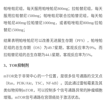
帕唑帕尼组，每天服用帕唑帕尼800mg；拉帕替尼组，每天
服用拉帕替尼1500mg；帕唑帕尼联合拉帕替尼组，每天帕
唑帕尼400mg/拉帕替尼1000mg，或者帕唑帕尼800mg/拉帕
替尼1500mg；
结果表明帕唑帕尼可以改善无进展生存期（PFS），帕唑帕
尼组的总生存期（OS）为49.7星期，客观反应率为9%。而
拉帕替尼组的总生存期为44.1星期，客观反应率为5%。
3、TOR抑制剂
mTOR处于非常中心的一个位置，是很多信号通路的交叉点
（Ras，PI3K/Akt，TSC，NF-kB）。因此通过雷帕霉素及其
类似物抑制mTOR，可以控制多个信号通路异常的肿瘤细胞
增殖。mTOR信号通路在宫颈癌处于激活状态。