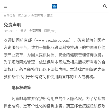
当前位置：
药之友
>
免责声明
>
正文
免责声明
2023-09-18
分类：
免责声明
阅读(568)
欢迎访问药直邮（www.yaozhiyou.com），药直邮海外医疗
咨询服务平台，致力于拥抱互联网科技推动下的中国医疗健
康产业变革，为国人提供优质、安全的健康管理咨询服务。
为了规范网站管理，依法保障本网站及相关版权所有者的合
法权利，药直邮特作出以下法律声明。本法律声明阐述之条
款和条件适用于所有访问和使用药直邮的个人或机构。
隐私权政策
药直邮尊重并保护所有用户的个人隐私权。为了给您提
供更准确、更有个性化的咨询服务，药直邮会按照隐私权政