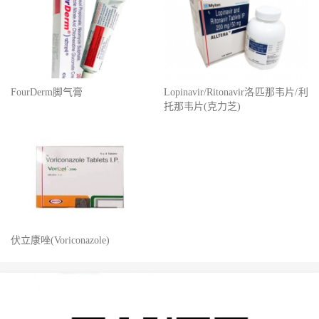
FourDerm脚气膏
Lopinavir/Ritonavir洛匹那韦片/利
托那韦片(克力芝)
伏立康唑(Voriconazole)