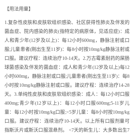
【用法用量】
1.复杂性皮肤和皮肤软组织感染、社区获得性肺炎及伴发的
菌血症、院内感染的肺炎(指特定的病原体，见适应症)：成
人和青少年(12岁及以上)：每12小时600mg，静脉注射或口
服;儿童患者(刚出生至11岁)：每8小时按10mg/kg静脉注射或
口服。建议疗程：连续治疗10-14天。2.万古霉素耐药的屎肠
球菌感染及伴发的菌血症：成人和青少年(12岁及以上)每12
小时600mg，静脉注射或口服;儿童患者(刚出生至11岁)：每8
小时按10mg/kg静脉注射或口服。建议疗程：连续治疗14-28
天。3.单纯性皮肤和皮肤软组织感染：成人：每12小时口服
400mg;青少年(12岁以上)：每12小时口服600mg;5-11岁儿
童：每12小时按10mg/kg口服;<5岁儿童：每8小时按10mg/kg
口服。建议疗程：连续治疗10-14天。以上所有口服剂量可
指斯沃片或斯沃口服混悬剂。 <7天的新生儿：大多数出生7