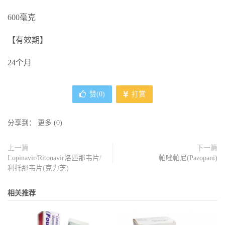
600毫克
【有效期】
24个月
赞(
0
)
打赏
分享到：
更多
(
0
)
上一篇
下一篇
Lopinavir/Ritonavir洛匹那韦片/
帕唑帕尼(Pazopani)
利托那韦片(克力芝)
相关推荐