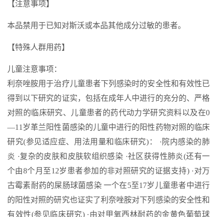
【注意事项】
本品禁用于已知对斯沃或本品其他成分过敏的患者。
【特殊人群用药】
儿童注意事项：
利奈唑胺用于治疗儿童患者下列感染时的安全性和有效性已
得到以下研究的证实，包括在成年人中进行的充分的、严格
对照的临床研究、儿童患者的药代动力学研究资料以及在0
—11岁革兰阳性菌感染的儿童中进行的阳性药物对照的临床
研究(参见适应症、用法用量和临床研究)： ·院内感染的肺
炎 ·复杂的皮肤和皮肤软组织感染 ·社区获得性肺炎(还有一
个由8个月至12岁患者参加的非对照研究的证据支持) ·对万
古霉素耐药的屎肠球菌感染 一个在5至17岁儿童患者中进行
的阳性对照的研究也证实了利奈唑胺对下列感染的安全性和
有效性(参见临床研究) ·由对甲氧西林耐药的金黄色葡萄球