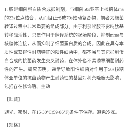
1. 胺是细菌蛋白质合成抑制剂，与细菌50s亚基上核糖体rna
的23s位点结合，从而阻止形成70s始动复合物，前者为细菌
转译过程中非常重要的组成部分。由于利奈唑胺不影响肽基
转移酶活性，只是作用于翻译系统的起始阶段，抑制mrna与
核糖体连接，从而抑制了细菌蛋白质的合成。因此在具有本
质性或获得性耐药特征的阳性细菌中，都不易与其它抑制蛋
白合成的抗菌药发生交叉耐药，在体外也不易诱导细菌耐药
性的产生。研究表明，通常导致阳性细菌对作用于50s核糖
体亚单位的抗菌药物产生耐药性的基因对利奈唑胺无影响，
包括存在修饰酶、主动
【贮藏】
避光，密封，在15-30°C(59-86°F)条件下保存。避免冷冻。
【规格】