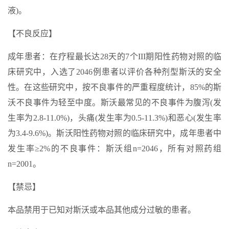
液)。
【不良反应】
成年患者：在疗程最长达28天的7个III期阳性药物对照的临
床研究中，入选了2046例患者以评价各种剂型斯沃的安全
性。在这些研究中，按不良事件的严重程度统计，85%的斯
沃不良事件为轻至中度。斯沃最常见的不良事件为腹泻(发
生率为2.8-11.0%)，头痛(发生率为0.5-11.3%)和恶心(发生率
为3.4-9.6%)。斯沃阳性药物对照的临床研究中，成年患者中
发生率≥2%的不良事件：斯沃组n=2046，所有对照药组
n=2001。
【禁忌】
本品禁用于已知对斯沃或本品其他成分过敏的患者。