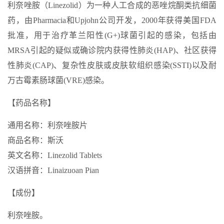
利奈唑胺（Linezolid）为一种人工合成的恶唑烷酮类抗细菌
药，由Pharmacia和Upjohn公司开发，2000年获得美国FDA
批准，用于治疗革兰阳性(G+)球菌引起的感染，包括由
MRSA引起的疑似或确诊院内获得性肺炎(HAP)、社区获得
性肺炎(CAP)、复杂性皮肤或皮肤软组织感染(SSTI)以及耐
万古霉素肠球菌(VRE)感染。
【药品名称】
通用名称：利奈唑胺片
商品名称：斯沃
英文名称：Linezolid Tablets
汉语拼音：Linaizuoan Pian
【成份】
利奈唑胺。