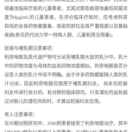
得最佳临床疗效的儿童患者，尤其对那些病原体最低抑菌浓
度为4μg/mL的儿童患者，在评价临床疗效时，应考虑到其
较低的全身药物暴露量、感染的部位及其严重程度以及基础
疾病(参见药代动力学一特殊人群、儿童和用法用量)。
妊娠与哺乳期注意事项：
利奈唑胺及其代谢产物可分泌至哺乳期大鼠的乳汁中。乳汁
中的药物浓度与母体的血浆药物浓度相似。利奈唑胺是否分
泌至人类的乳汁中尚不明确。由于许多药物都能随人类的乳
汁分泌，因此利奈唑胺应慎用于哺乳期妇女。 尚未在妊娠
妇女中进行充分的、有对照的临床研究。只有潜在的益处超
过对胎儿的潜在风险时，才建议妊娠妇女应用。
老人注意事项：
在Ⅲ期对照研究中，2046例患者接受了利奈唑胺治疗，其中