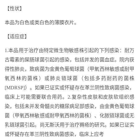
【性状】
本品为白色或类白色的薄膜衣片。
【适应症】
1.本品用于治疗由特定微生物敏感株引起的下列感染：耐万
古霉素的屎肠球菌引起的感染，包括并发的菌血症。院内获
得性肺炎，致病菌为金黄色葡萄球菌（甲氧西林敏感或耐甲
氧西林的菌株）或肺炎链球菌（包括多药耐药的菌株
[MDRSP]）。如果已证实或怀疑存在革兰阴性致病菌感染，
临床上可能需要联合用药。2.复杂性皮肤和皮肤软组织感
染，包括未并发骨髓炎的糖尿病足部感染，由金黄色葡萄球
菌（甲氧西林敏感或耐甲氧西林的菌株）、化脓链球菌或无
乳链球菌引起。尚无斯沃用于治疗褥疮的研究。如果已证实
或怀疑存在革兰阴性致病菌感染，临床上应考