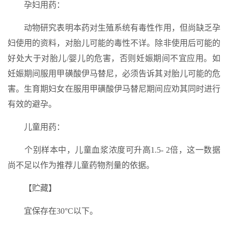
孕妇用药：
动物研究表明本药对生殖系统有毒性作用，但尚缺乏孕
妇使用的资料，对胎儿可能的毒性不详。除非使用后可能的
好处大于对胎儿/婴儿的危害，否则妊娠期间不宜应用。如
妊娠期间服用甲磺酸伊马替尼，必须告诉其对胎儿可能的危
害。生育期妇女在服用甲磺酸伊马替尼期间应劝其同时进行
有效的避孕。
儿童用药：
个别样本中，儿童血浆浓度可升高1.5- 2倍，这一数据
尚不足以作为推荐儿童药物剂量的依据。
【贮藏】
宜保存在30°C以下。