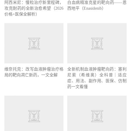
阿西米尼：慢粒治疗新里程碑，
白血病精准克星的靶向药——恩
攻克耐药的全新治愈希望（2026
西地平（Enasidenib）
价格+医保全解析）
维奈托克：改写血液肿瘤治疗格
全新机制血液肿瘤靶向药：塞利
局的靶向凋亡新药，一文全解
尼索（希维奥）全科普｜适应
症、用法、副作用、医保、仿制
药一文看懂