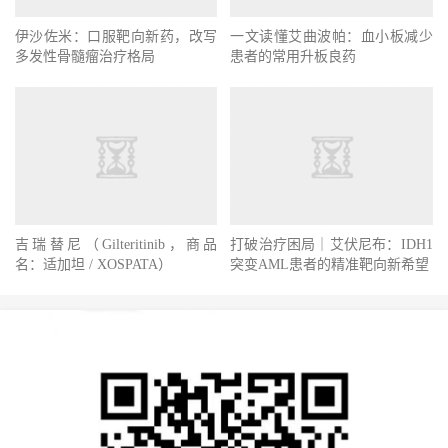
伊沙佐米：口服靶向新药，改写
一文读懂艾曲波帕：血小板减少
多发性骨髓瘤治疗格局
患者的常用升板良药
吉瑞替尼（Gilteritinib，商品
打破治疗困局｜艾伏尼布：IDH1
名：适加坦 / XOSPATA）
突变AML患者的精准靶向新希望