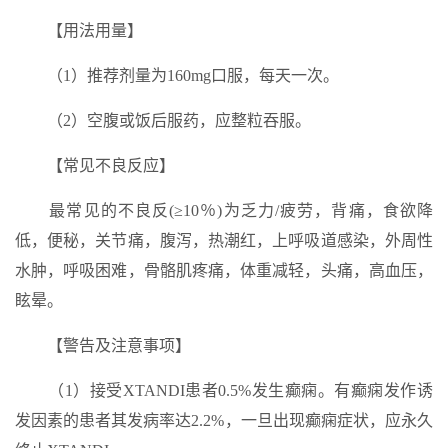
【用法用量】
（1）推荐剂量为160mg口服，每天一次。
（2）空腹或饭后服药，应整粒吞服。
【常见不良反应】
最常见的不良反(≥10％)为乏力/疲劳，背痛，食欲降
低，便秘，关节痛，腹泻，热潮红，上呼吸道感染，外周性
水肿，呼吸困难，骨骼肌疼痛，体重减轻，头痛，高血压，
眩晕。
【警告及注意事项】
（1）接受XTANDI患者0.5%发生癫痫。有癫痫发作诱
发因素的患者其发病率达2.2%，一旦出现癫痫症状，应永久