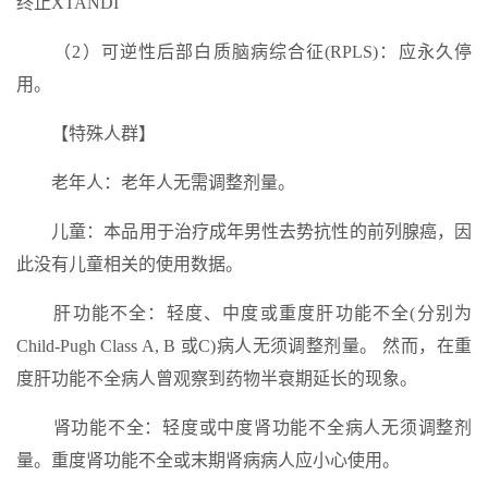
终止XTANDI
（2）可逆性后部白质脑病综合征(RPLS)：应永久停
用。
【特殊人群】
老年人：老年人无需调整剂量。
儿童：本品用于治疗成年男性去势抗性的前列腺癌，因
此没有儿童相关的使用数据。
肝功能不全：轻度、中度或重度肝功能不全(分别为
Child-Pugh Class A, B 或C)病人无须调整剂量。 然而，在重
度肝功能不全病人曾观察到药物半衰期延长的现象。
肾功能不全：轻度或中度肾功能不全病人无须调整剂
量。重度肾功能不全或末期肾病病人应小心使用。