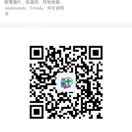
胺薄膜片、安森珂、阿帕他胺、
Apalutamide、Erleada、中文说明
书