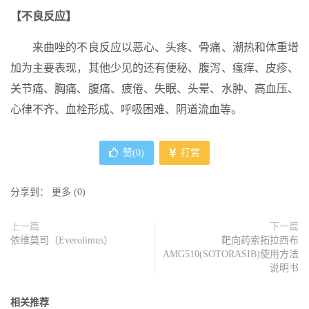
【不良反应】
来曲唑的不良反应以恶心、头疼、骨痛、潮热和体重增
加为主要表现，其他少见的还有便秘、腹泻、瘙痒、皮疹、
关节痛、胸痛、腹痛、疲倦、失眠、头晕、水肿、高血压、
心律不齐、血栓形成、呼吸困难、阴道流血等。
赞(
0
)
打赏
分享到：
更多
(
0
)
上一篇
下一篇
依维莫司（Everolimus）
靶向药索拓拉西布
AMG510(SOTORASIB)使用方法
说明书
相关推荐