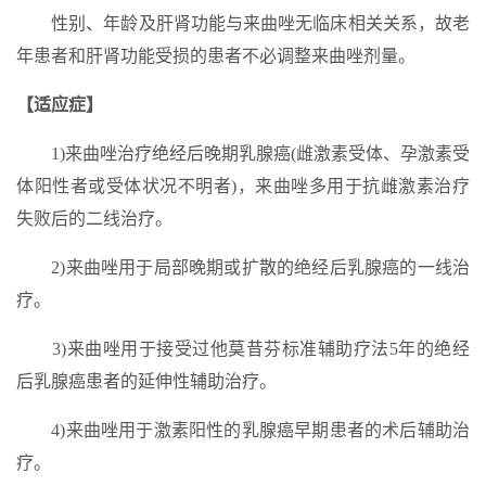
性别、年龄及肝肾功能与来曲唑无临床相关关系，故老
年患者和肝肾功能受损的患者不必调整来曲唑剂量。
【适应症】
1)来曲唑治疗绝经后晚期乳腺癌(雌激素受体、孕激素受
体阳性者或受体状况不明者)，来曲唑多用于抗雌激素治疗
失败后的二线治疗。
2)来曲唑用于局部晚期或扩散的绝经后乳腺癌的一线治
疗。
3)来曲唑用于接受过他莫昔芬标准辅助疗法5年的绝经
后乳腺癌患者的延伸性辅助治疗。
4)来曲唑用于激素阳性的乳腺癌早期患者的术后辅助治
疗。