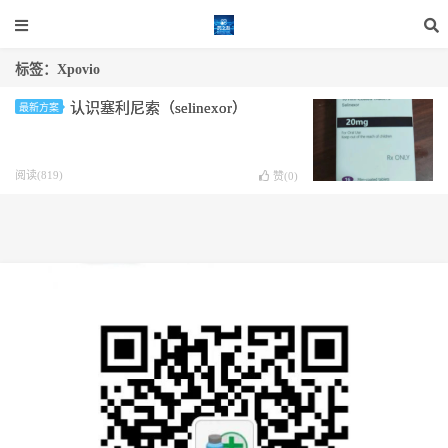
标签：Xpovio
认识塞利尼索（selinexor）
最新方案
阅读(819)
赞(
0
)