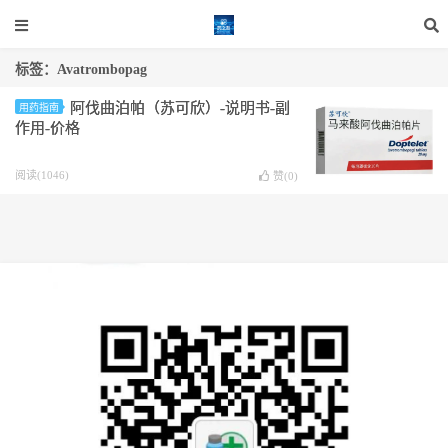
标签：Avatrombopag
阿伐曲泊帕（苏可欣）-说明书-副
用药指南
作用-价格
阅读(1046)
赞(
0
)