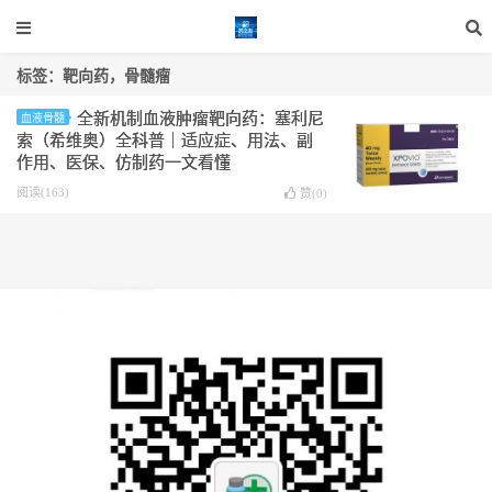
标签：靶向药，骨髓瘤
全新机制血液肿瘤靶向药：塞利尼
血液骨髓
索（希维奥）全科普｜适应症、用法、副
作用、医保、仿制药一文看懂
阅读(163)
赞(
0
)