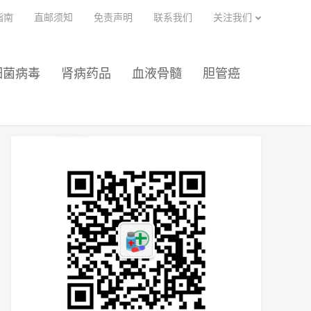
指南
直邮须知
免责声明
联系我们
关注我们
细菌病毒
肾病药品
血液骨髓
胆管癌