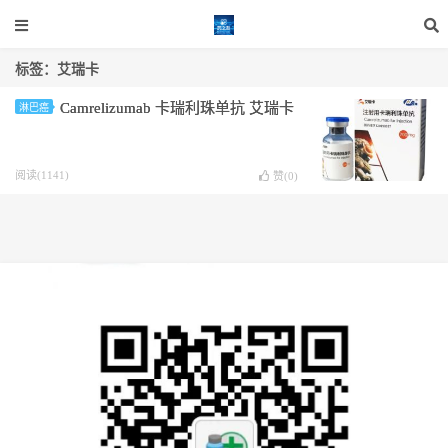
标签：艾瑞卡
Camrelizumab 卡瑞利珠单抗 艾瑞卡
淋巴癌
阅读(1141)
赞(
0
)