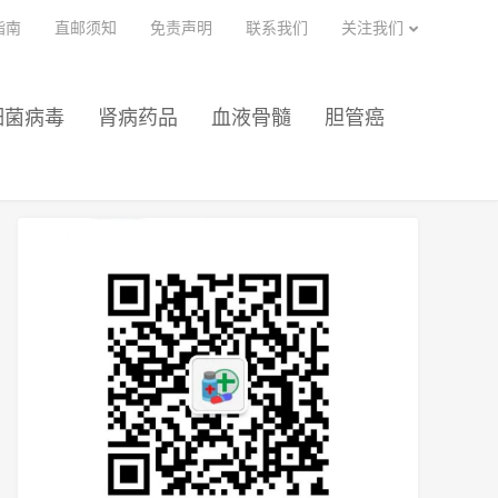
指南
直邮须知
免责声明
联系我们
关注我们
细菌病毒
肾病药品
血液骨髓
胆管癌