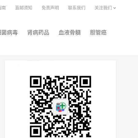
指南
直邮须知
免责声明
联系我们
关注我们
细菌病毒
肾病药品
血液骨髓
胆管癌