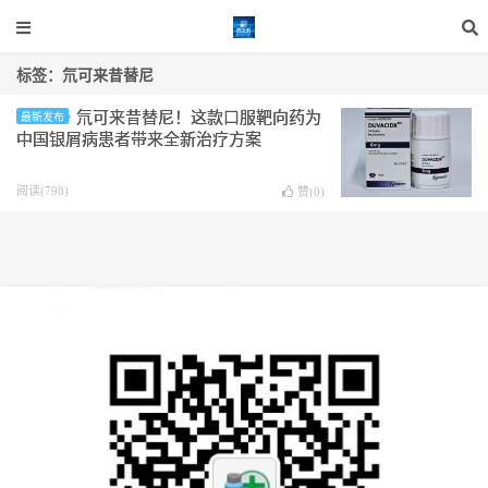
标签：氘可来昔替尼
氘可来昔替尼！这款口服靶向药为
最新发布
中国银屑病患者带来全新治疗方案
阅读(798)
赞(
0
)