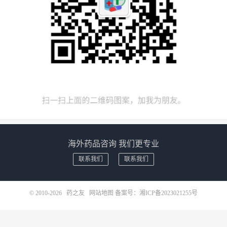
海外药品咨询 我们更专业
联系我们
联系我们
© 2010-2026
药之友
网站地图
备案号：
湘ICP备2023021255号