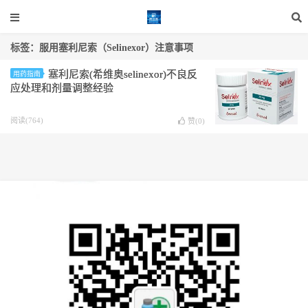
标签：服用塞利尼索（Selinexor）注意事项
塞利尼索(希维奥selinexor)不良反
用药指南
应处理和剂量调整经验
阅读(764)
赞(
0
)