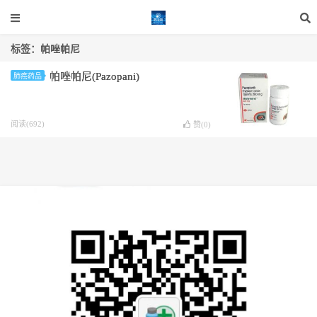
标签：帕唑帕尼
帕唑帕尼(Pazopani)
肺癌药品
阅读(692)
赞(
0
)