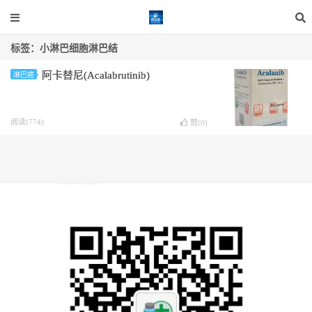
标签：小淋巴细胞淋巴结
阿卡替尼(Acalabrutinib)
淋巴癌
阅读(774)
赞(
0
)