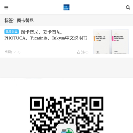
标签：图卡替尼
图卡替尼、妥卡替尼、
乳腺卵巢
PHOTUCA、Tucatinib、Tukysa中文说明书
阅读(1267)
赞(
0
)