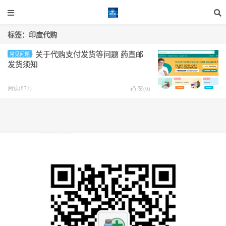
标签：印度代购
关于代购支付发货等问题 药直邮
常见问题
发货须知
阅读(871)
赞(
0
)