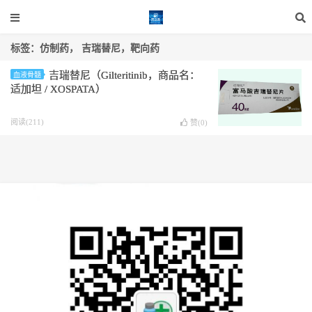
标签：仿制药， 吉瑞替尼，靶向药
吉瑞替尼（Gilteritinib，商品名：
血液骨髓
适加坦 / XOSPATA）
阅读(211)
赞(
0
)