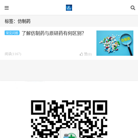
标签：仿制药
了解仿制药与原研药有何区别？
常见问题
阅读(1167)
赞(
0
)