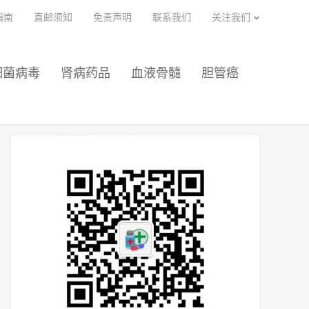
指南
直邮须知
免责声明
联系我们
关注我们
细菌病毒
肾病药品
血液骨髓
胆管癌